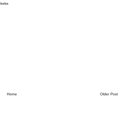
ekeke
Home
Older Post