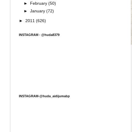
►
February
(50)
►
January
(72)
►
2011
(626)
INSTAGRAM - @huda8379
INSTAGRAM-@huda_aidijumabp