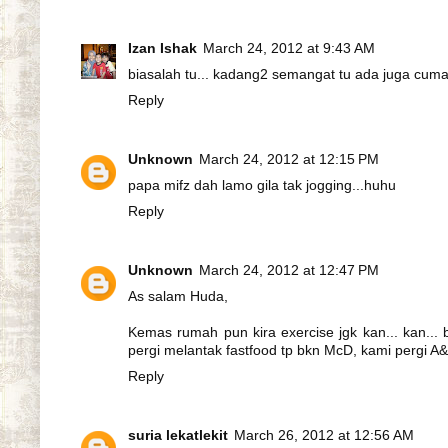
Izan Ishak
March 24, 2012 at 9:43 AM
biasalah tu... kadang2 semangat tu ada juga cuma
Reply
Unknown
March 24, 2012 at 12:15 PM
papa mifz dah lamo gila tak jogging...huhu
Reply
Unknown
March 24, 2012 at 12:47 PM
As salam Huda,
Kemas rumah pun kira exercise jgk kan... kan... 
pergi melantak fastfood tp bkn McD, kami pergi A
Reply
suria lekatlekit
March 26, 2012 at 12:56 AM