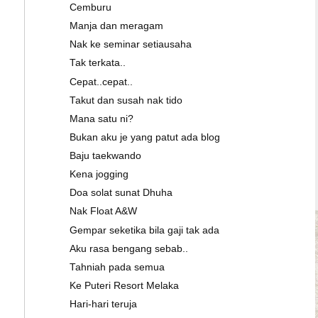
Cemburu
Manja dan meragam
Nak ke seminar setiausaha
Tak terkata..
Cepat..cepat..
Takut dan susah nak tido
Mana satu ni?
Bukan aku je yang patut ada blog
Baju taekwando
Kena jogging
Doa solat sunat Dhuha
Nak Float A&W
Gempar seketika bila gaji tak ada
Aku rasa bengang sebab..
Tahniah pada semua
Ke Puteri Resort Melaka
Hari-hari teruja