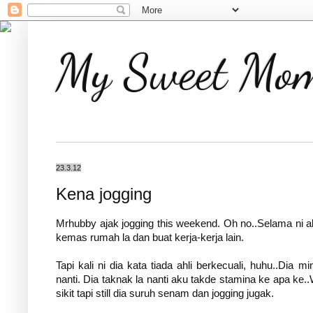
My Sweet Mom
23.3.12
Kena jogging
Mrhubby ajak jogging this weekend. Oh no..Selama ni 
kemas rumah la dan buat kerja-kerja lain.
Tapi kali ni dia kata tiada ahli berkecuali, huhu..Dia
nanti. Dia taknak la nanti aku takde stamina ke apa ke..
sikit tapi still dia suruh senam dan jogging jugak.