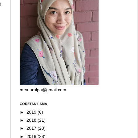
g
mrsnurulpa@gmail.com
CORETAN LAMA
►
2019
(6)
►
2018
(21)
►
2017
(23)
►
2016
(28)