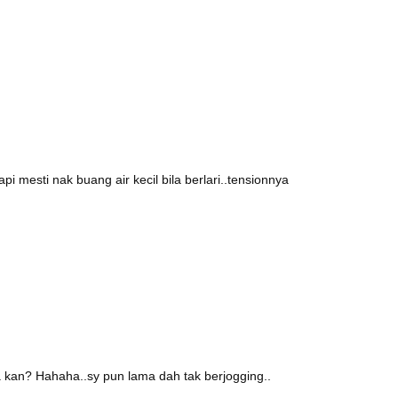
pi mesti nak buang air kecil bila berlari..tensionnya
kan? Hahaha..sy pun lama dah tak berjogging..