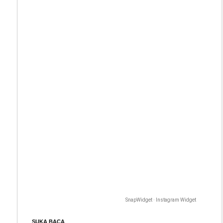
SnapWidget · Instagram Widget
SUKA BACA