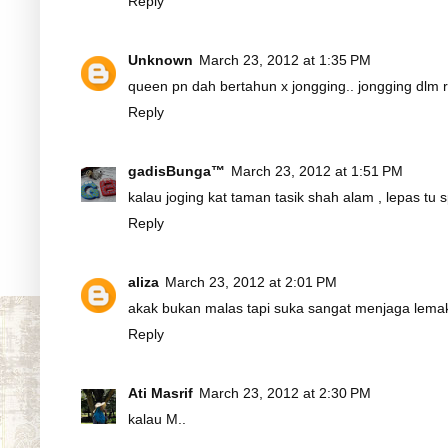
Reply
Unknown
March 23, 2012 at 1:35 PM
queen pn dah bertahun x jongging.. jongging dlm 
Reply
gadisBunga™
March 23, 2012 at 1:51 PM
kalau joging kat taman tasik shah alam , lepas tu 
Reply
aliza
March 23, 2012 at 2:01 PM
akak bukan malas tapi suka sangat menjaga lemak.
Reply
Ati Masrif
March 23, 2012 at 2:30 PM
kalau M..