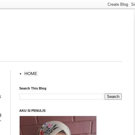
HOME
Search This Blog
k
AKU SI PENULIS
g
-