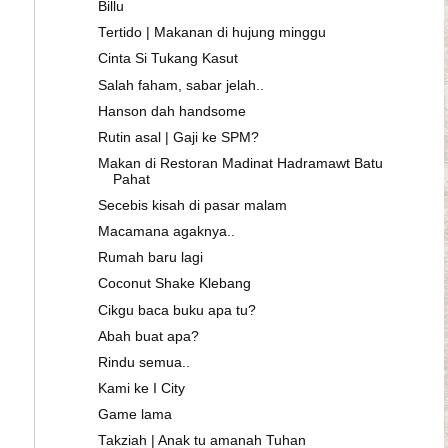
Billu
Tertido | Makanan di hujung minggu
Cinta Si Tukang Kasut
Salah faham, sabar jelah..
Hanson dah handsome
Rutin asal | Gaji ke SPM?
Makan di Restoran Madinat Hadramawt Batu
Pahat
Secebis kisah di pasar malam
Macamana agaknya..
Rumah baru lagi
Coconut Shake Klebang
Cikgu baca buku apa tu?
Abah buat apa?
Rindu semua..
Kami ke I City
Game lama
Takziah | Anak tu amanah Tuhan