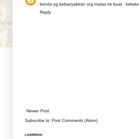
benda yg kebanyakkan org malas nk buat.. kekek
Reply
Newer Post
Subscribe to:
Post Comments (Atom)
LinkWithin