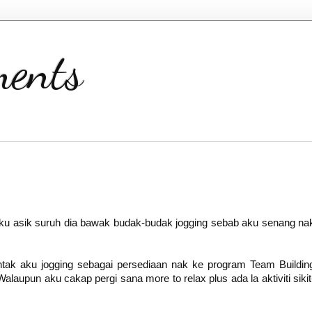
ents
aku asik suruh dia bawak budak-budak jogging sebab aku senang na
 mintak aku jogging sebagai persediaan nak ke program Team Buildin
Walaupun aku cakap pergi sana more to relax plus ada la aktiviti sikit