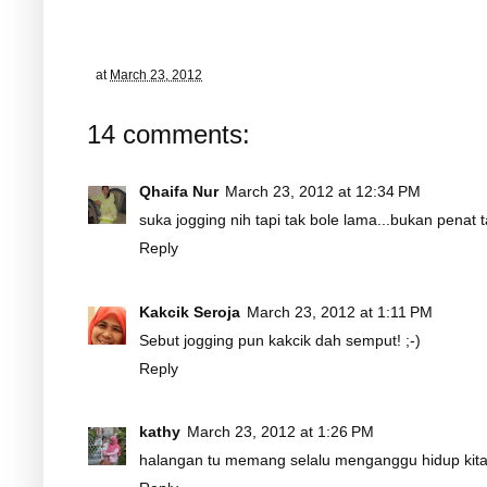
at
March 23, 2012
14 comments:
Qhaifa Nur
March 23, 2012 at 12:34 PM
suka jogging nih tapi tak bole lama...bukan penat ta
Reply
Kakcik Seroja
March 23, 2012 at 1:11 PM
Sebut jogging pun kakcik dah semput! ;-)
Reply
kathy
March 23, 2012 at 1:26 PM
halangan tu memang selalu menganggu hidup kita 