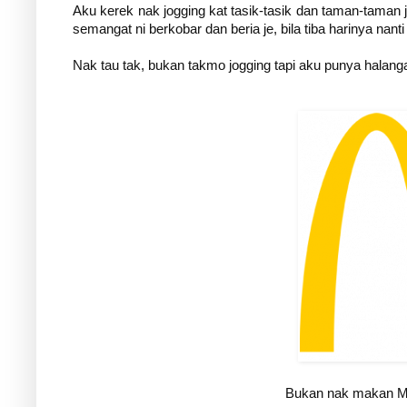
Aku kerek nak jogging kat tasik-tasik dan taman-taman 
semangat ni berkobar dan beria je, bila tiba harinya na
Nak tau tak, bukan takmo jogging tapi aku punya halang
Bukan nak makan Mc