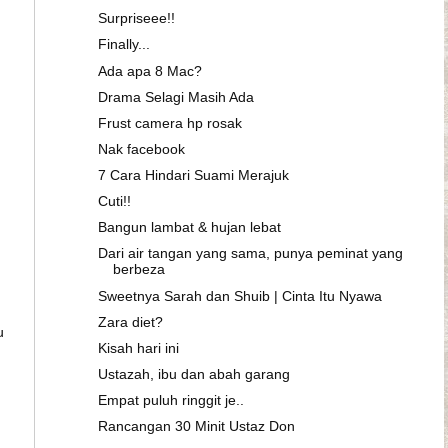
Surpriseee!!
Finally...
Ada apa 8 Mac?
Drama Selagi Masih Ada
Frust camera hp rosak
Nak facebook
7 Cara Hindari Suami Merajuk
Cuti!!
Bangun lambat & hujan lebat
Dari air tangan yang sama, punya peminat yang
berbeza
Sweetnya Sarah dan Shuib | Cinta Itu Nyawa
Zara diet?
u
Kisah hari ini
Ustazah, ibu dan abah garang
Empat puluh ringgit je..
Rancangan 30 Minit Ustaz Don